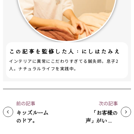
この記事を監修した人：にしはたみえ
インテリアに異常にこだわりすぎてる鍼灸師。息子2
人。ナチュラルライフを実践中。
前の記事
次の記事
キッズルーム
「お客様の
のドア。
声」がいっぺ
んに増えまし