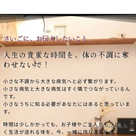
さいごに、お伝えしたいこと…
人生の貴重な時間を、
体の不調に奪
わせないで！
小さな不調から大きな病気へと必ず繋がります。
小さな病気と大きな病気はすぐ隣でつながっているん
です。
小さなうちに知る必要があなたにはあると思っていま
す。
時間は少しかかっても、お子様やご主人ともっと楽し
く生活が送れる体を、今、一緒に作りましょう！