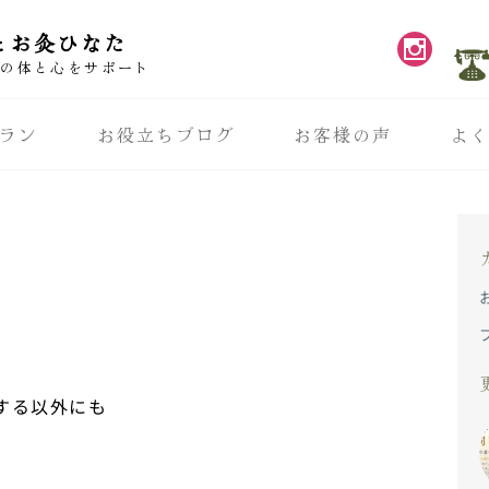
とお灸ひなた
性の体と心をサポート
ラン
お役立ちブログ
お客様の声
よ
。
する以外にも