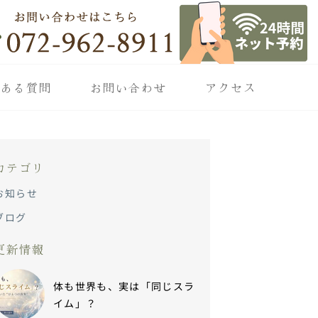
くある質問
お問い合わせ
アクセス
カテゴリ
お知らせ
ブログ
更新情報
体も世界も、実は「同じスラ
イム」？