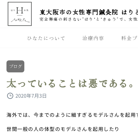
東大阪市の女性専門鍼灸院 はり
完全無痛の刺さない”はり"と"きゅう”で、女
ひなたについて
治療内容
料金プ
ブログ
太っていることは悪である
2020年7月3日
海外では、今までのように細すぎるモデルさんを起用
世間一般の人の体型のモデルさんを起用したり