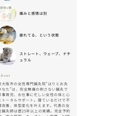
痛みと感情は別
疲れてる、という状態
ストレート、ウェーブ、ナチ
ュラル
About
東大阪市の女性専門鍼灸院”はりとお灸
ひなた”は、完全無痛の刺さない鍼灸で
家事育児、お仕事に忙しい女性の体と心
をトータルサポート。寝ているだけで不
調改善、体型変化を叶えます。代表の女
性鍼灸師は歴25年以上の実績。完全予約