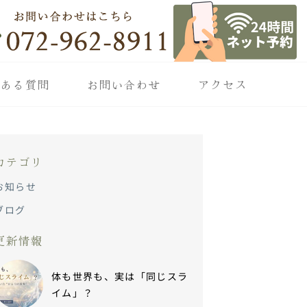
くある質問
お問い合わせ
アクセス
カテゴリ
お知らせ
ブログ
更新情報
体も世界も、実は「同じスラ
イム」？