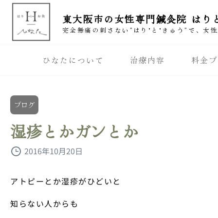
東大阪市の女性専門鍼灸院 はり
完全無痛の刺さない”はり"と"きゅう”で、女
ひなたについて
治療内容
料金プ
ブログ
湿疹とかガンとか
2016年10月20日
アトピーとか湿疹がひどいと
知らない人からも