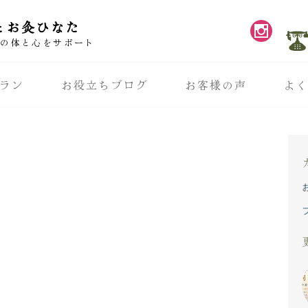
とお灸ひなた
性の体と心をサポート
ラン
お役立ちブログ
お客様の声
よ