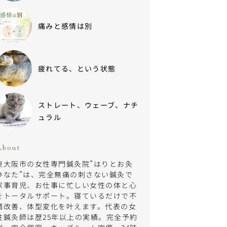
痛みと感情は別
疲れてる、という状態
ストレート、ウェーブ、ナチ
ュラル
About
東大阪市の女性専門鍼灸院”はりとお灸
ひなた”は、完全無痛の刺さない鍼灸で
家事育児、お仕事に忙しい女性の体と心
をトータルサポート。寝ているだけで不
調改善、体型変化を叶えます。代表の女
性鍼灸師は歴25年以上の実績。完全予約