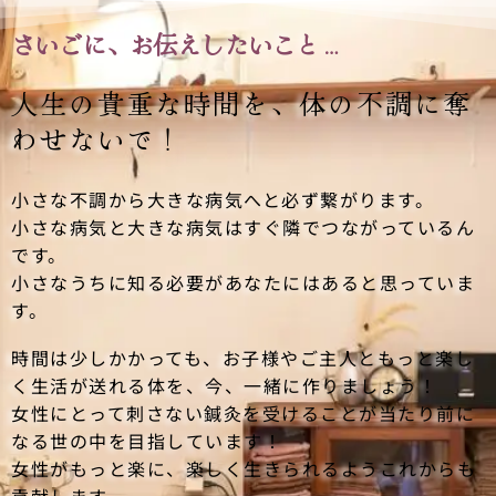
さいごに、お伝えしたいこと…
人生の貴重な時間を、
体の不調に奪
わせないで！
小さな不調から大きな病気へと必ず繋がります。
小さな病気と大きな病気はすぐ隣でつながっているん
です。
小さなうちに知る必要があなたにはあると思っていま
す。
時間は少しかかっても、お子様やご主人ともっと楽し
く生活が送れる体を、今、一緒に作りましょう！
女性にとって刺さない鍼灸を受けることが当たり前に
なる世の中を目指しています！
女性がもっと楽に、楽しく生きられるようこれからも
貢献します。