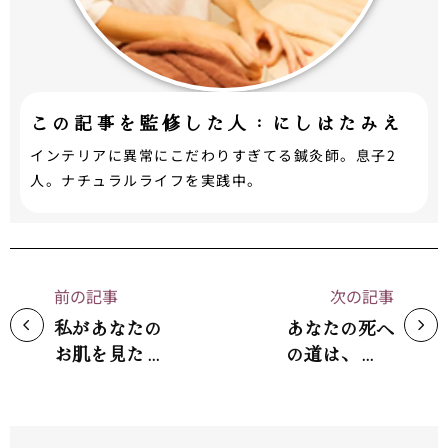
この記事を監修した人：にしはたみえ
インテリアに異常にこだわりすぎてる鍼灸師。息子2
人。ナチュラルライフを実践中。
前の記事
次の記事
私があなたの
あなたの死へ
お肌を見た時
の道は、まっ
に、何を考え
すぐですか？
ているでしょ
ーか。