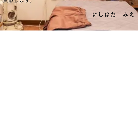
にしはた みえ