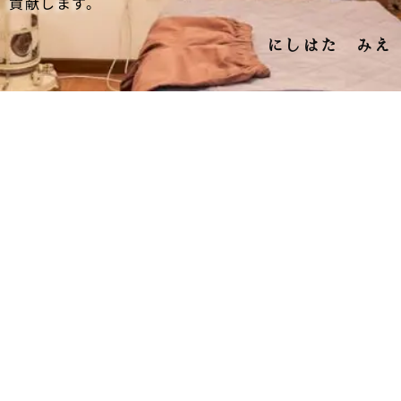
貢献します。
にしはた みえ