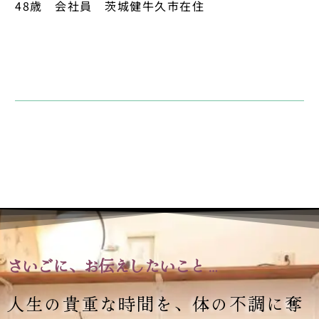
48歳 会社員 茨城健牛久市在住
さいごに、お伝えしたいこと…
人生の貴重な時間を、
体の不調に奪