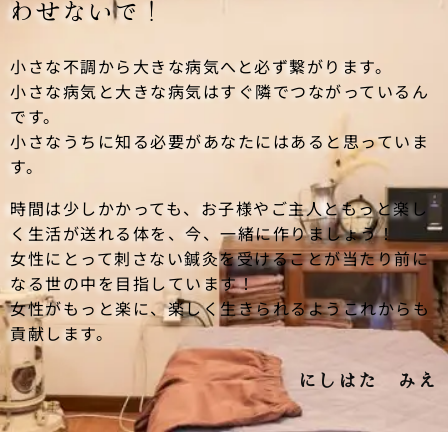
わせないで！
小さな不調から大きな病気へと必ず繋がります。
小さな病気と大きな病気はすぐ隣でつながっているん
です。
小さなうちに知る必要があなたにはあると思っていま
す。
時間は少しかかっても、お子様やご主人ともっと楽し
く生活が送れる体を、今、一緒に作りましょう！
女性にとって刺さない鍼灸を受けることが当たり前に
なる世の中を目指しています！
女性がもっと楽に、楽しく生きられるようこれからも
貢献します。
にしはた みえ