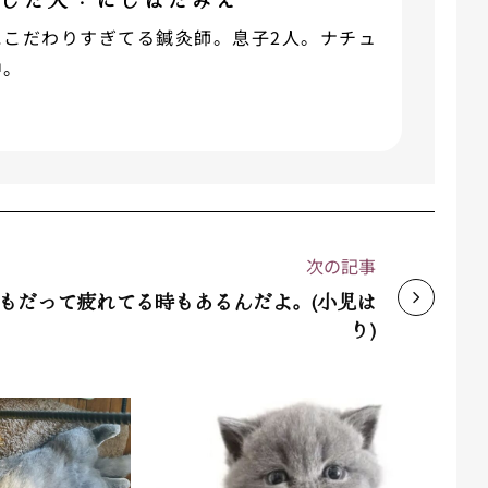
にこだわりすぎてる鍼灸師。息子2人。ナチュ
中。
次の記事
もだって疲れてる時もあるんだよ。(小児は
り)