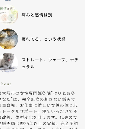
痛みと感情は別
疲れてる、という状態
ストレート、ウェーブ、ナチ
ュラル
About
東大阪市の女性専門鍼灸院”はりとお灸
ひなた”は、完全無痛の刺さない鍼灸で
家事育児、お仕事に忙しい女性の体と心
をトータルサポート。寝ているだけで不
調改善、体型変化を叶えます。代表の女
性鍼灸師は歴25年以上の実績。完全予約