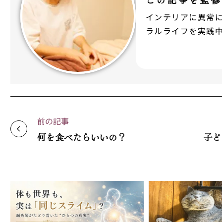
インテリアに異常
ラルライフを実践
前の記事
何を食べたらいいの？
子ど