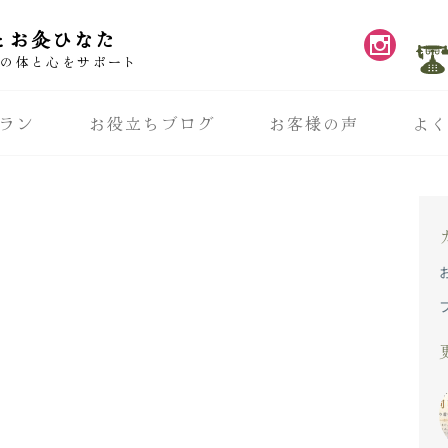
とお灸ひなた
性の体と心をサポート
ラン
お役立ちブログ
お客様の声
よ