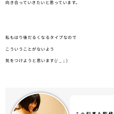
向き合っていきたいと思っています。
私もはり後だるくなるタイプなので
こういうことがないよう
気をつけようと思います(/ _ ; )
この記事を監修