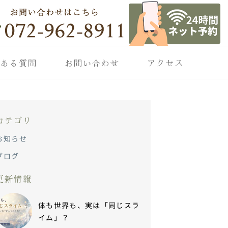
くある質問
お問い合わせ
アクセス
カテゴリ
お知らせ
ブログ
更新情報
体も世界も、実は「同じスラ
イム」？