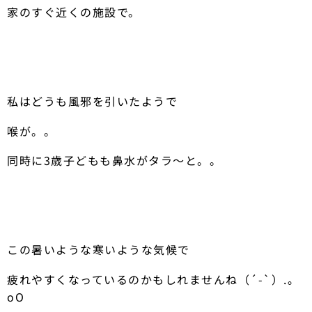
家のすぐ近くの施設で。
私はどうも風邪を引いたようで
喉が。。
同時に3歳子どもも鼻水がタラ〜と。。
この暑いような寒いような気候で
疲れやすくなっているのかもしれませんね（´-`）.｡
oO