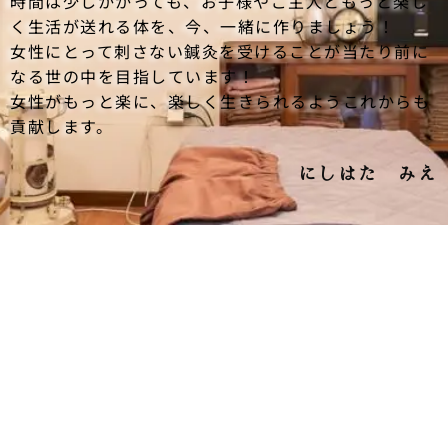
時間は少しかかっても、お子様やご主人ともっと楽し
く生活が送れる体を、今、一緒に作りましょう！
女性にとって刺さない鍼灸を受けることが当たり前に
なる世の中を目指しています！
女性がもっと楽に、楽しく生きられるようこれからも
貢献します。
にしはた みえ