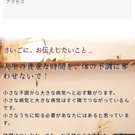
アクセス
さいごに、お伝えしたいこと…
人生の貴重な時間を、
体の不調に奪
わせないで！
小さな不調から大きな病気へと必ず繋がります。
小さな病気と大きな病気はすぐ隣でつながっているん
です。
小さなうちに知る必要があなたにはあると思っていま
す。