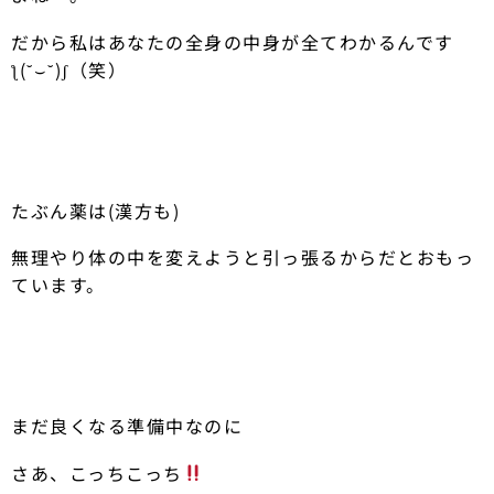
だから私はあなたの全身の中身が全てわかるんです
ƪ(˘⌣˘)ʃ（笑）
たぶん薬は(漢方も)
無理やり体の中を変えようと引っ張るからだとおもっ
ています。
まだ良くなる準備中なのに
さあ、こっちこっち