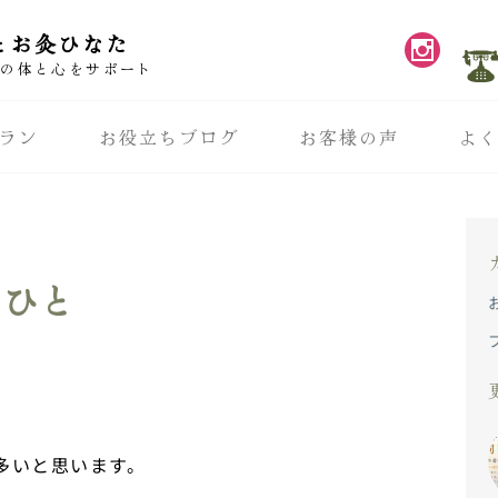
とお灸ひなた
性の体と心をサポート
ラン
お役立ちブログ
お客様の声
よ
るひと
多いと思います。