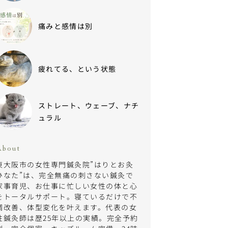
痛みと感情は別
疲れてる、という状態
ストレート、ウェーブ、ナチ
ュラル
About
東大阪市の女性専門鍼灸院”はりとお灸
ひなた”は、完全無痛の刺さない鍼灸で
家事育児、お仕事に忙しい女性の体と心
をトータルサポート。寝ているだけで不
調改善、体型変化を叶えます。代表の女
性鍼灸師は歴25年以上の実績。完全予約