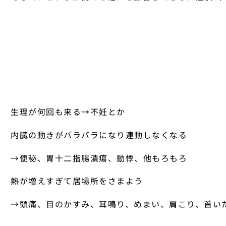
生理が何回も来る→不妊とか
内臓の動きがバラバラになり連動しなくなる
→便秘、胃十二指腸潰瘍、動悸、他もろもろ
熱が増えすぎて居場所をさまよう
→頭痛、目のかすみ、耳鳴り、めまい、肩こり、首い