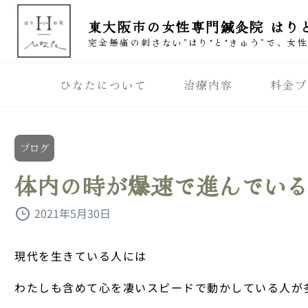
東大阪市の女性専門鍼灸院 はり
完全無痛の刺さない”はり"と"きゅう”で、女
ひなたについて
治療内容
料金プ
ブログ
体内の時が爆速で進んでい
2021年5月30日
現代を生きている人には
わたしも含めて心を凄いスピードで動かしている人が