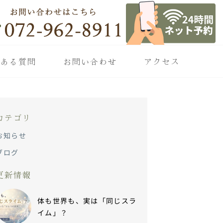
くある質問
お問い合わせ
アクセス
カテゴリ
お知らせ
ブログ
更新情報
体も世界も、実は「同じスラ
イム」？