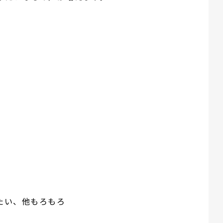
たい、他もろもろ