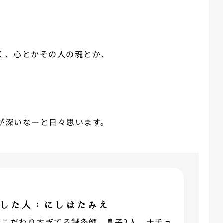
く、心とかその人の魂とか、
が深いなーと日々思います。
した人：にしはたみえ
にこだわりすぎてる鍼灸師。息子2人。ナチュ