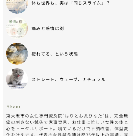
体も世界も、実は「同じスライム」？
痛みと感情は別
疲れてる、という状態
ストレート、ウェーブ、ナチュラル
About
東大阪市の女性専門鍼灸院”はりとお灸ひなた”は、完全無
痛の刺さない鍼灸で家事育児、お仕事に忙しい女性の体と
心をトータルサポート。寝ているだけで不調改善、体型変
化を叶えます。代表の女性鍼灸師は歴25年以上の実績。完