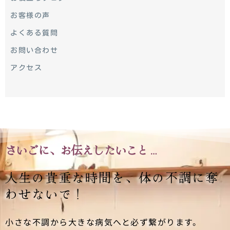
お客様の声
よくある質問
お問い合わせ
アクセス
さいごに、お伝えしたいこと…
人生の貴重な時間を、
体の不調に奪
わせないで！
小さな不調から大きな病気へと必ず繋がります。