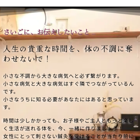
さいごに、お伝えしたいこと…
人生の貴重な時間を、
体の不調に奪
わせないで！
小さな不調から大きな病気へと必ず繋がります。
小さな病気と大きな病気はすぐ隣でつながっているん
です。
小さなうちに知る必要があなたにはあると思っていま
す。
時間は少しかかっても、お子様やご主人ともっと楽し
く生活が送れる体を、今、一緒に作りましょう！
女性にとって刺さない鍼灸を受けることが当たり前に