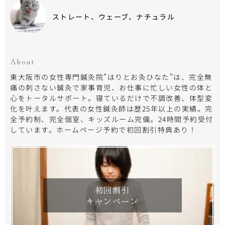
ストレート、ウェーブ、ナチュラル
About
東大阪市の女性専門鍼灸院”はりとお灸ひなた”は、完全無
痛の刺さない鍼灸で家事育児、お仕事に忙しい女性の体と
心をトータルサポート。寝ているだけで不調改善、体型変
化を叶えます。代表の女性鍼灸師は歴25年以上の実績。完
全予約制、完全個室、キッズルーム完備。24時間予約受付
しています。ホームページ予約で初回割引特典あり！
初回割引
キャンペーン