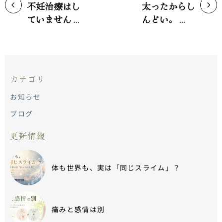
不妊治療はし
太ったからし
ていません。
んどい。は言
と書いた理
い訳です！
由。
カテゴリ
お知らせ
ブログ
更新情報
体も世界も、実は「同じスライム」？
痛みと感情は別