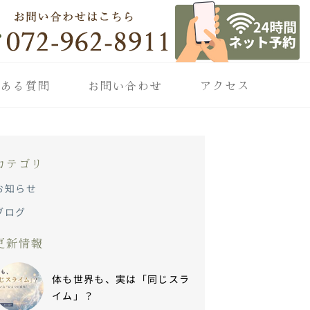
くある質問
お問い合わせ
アクセス
カテゴリ
お知らせ
ブログ
更新情報
体も世界も、実は「同じスラ
イム」？