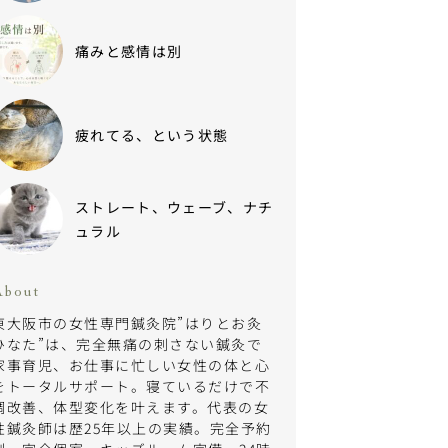
痛みと感情は別
疲れてる、という状態
ストレート、ウェーブ、ナチ
ュラル
About
東大阪市の女性専門鍼灸院”はりとお灸
ひなた”は、完全無痛の刺さない鍼灸で
家事育児、お仕事に忙しい女性の体と心
をトータルサポート。寝ているだけで不
調改善、体型変化を叶えます。代表の女
性鍼灸師は歴25年以上の実績。完全予約