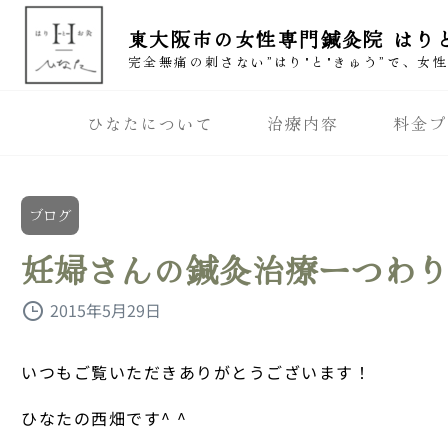
東大阪市の女性専門鍼灸院 はり
完全無痛の刺さない”はり"と"きゅう”で、女
ひなたについて
治療内容
料金プ
ブログ
妊婦さんの鍼灸治療ーつわ
2015年5月29日
いつもご覧いただきありがとうございます！
ひなたの西畑です^ ^