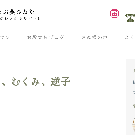
とお灸ひなた
性の体と心をサポート
ラン
お役立ちブログ
お客様の声
よ
り、むくみ、逆子