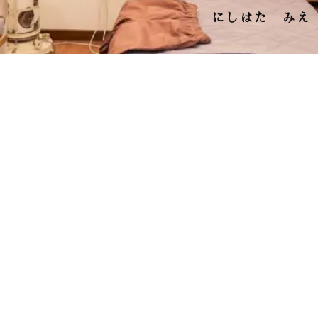
にしはた みえ